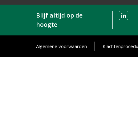
Blijf altijd op de
hoogte
Algemene voorwaarden
Klachtenproced