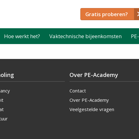
Gratis proberen?
Hoe werkt het?
Vaktechnische bijeenkomsten
PE-
oling
Over PE-Academy
tancy
Contact
it
Over PE-Academy
at
Veelgestelde vragen
tuur