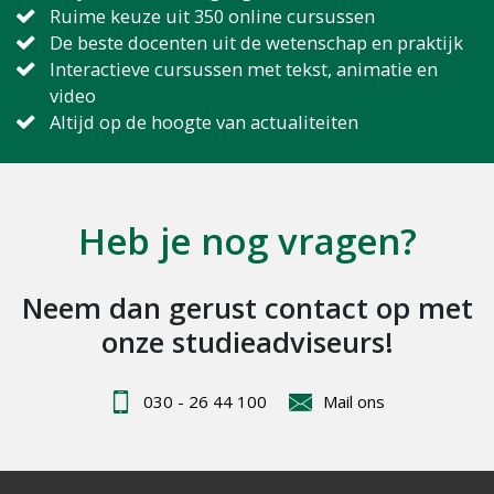
Ruime keuze uit 350 online cursussen
De beste docenten uit de wetenschap en praktijk
Interactieve cursussen met tekst, animatie en
video
Altijd op de hoogte van actualiteiten
Heb je nog vragen?
Neem dan gerust contact op met
onze studieadviseurs!
030 - 26 44 100
Mail ons