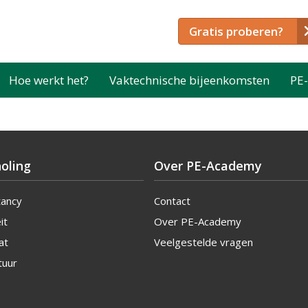
Gratis proberen?
Hoe werkt het?
Vaktechnische bijeenkomsten
PE-
oling
Over PE-Academy
tancy
Contact
it
Over PE-Academy
at
Veelgestelde vragen
tuur