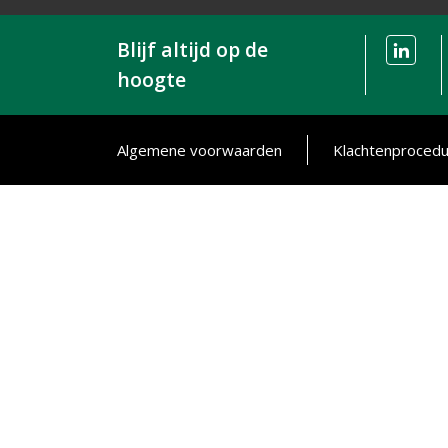
Blijf altijd op de
hoogte
Algemene voorwaarden
Klachtenproced