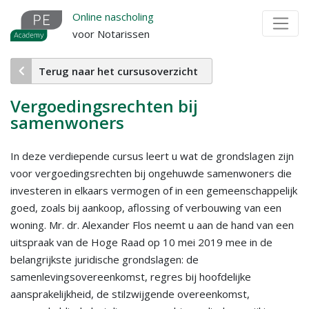
Overslaan
Online nascholing
en
voor Notarissen
naar
de
Terug naar het cursusoverzicht
inhoud
gaan
Vergoedingsrechten bij
samenwoners
In deze verdiepende cursus leert u wat de grondslagen zijn
voor vergoedingsrechten bij ongehuwde samenwoners die
investeren in elkaars vermogen of in een gemeenschappelijk
goed, zoals bij aankoop, aflossing of verbouwing van een
woning. Mr. dr. Alexander Flos neemt u aan de hand van een
uitspraak van de Hoge Raad op 10 mei 2019 mee in de
belangrijkste juridische grondslagen: de
samenlevingsovereenkomst, regres bij hoofdelijke
aansprakelijkheid, de stilzwijgende overeenkomst,