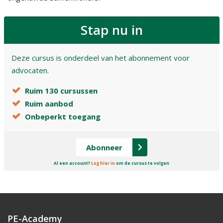
Stap nu in
Deze cursus is onderdeel van het abonnement voor
advocaten.
Ruim 130 cursussen
Ruim aanbod
Onbeperkt toegang
Abonneer
Al een account?
Log hier in
om de cursus te volgen
PE-Academy