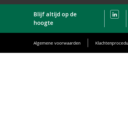
Blijf altijd op de
hoogte
Algemene voorwaarden
Klachtenproced