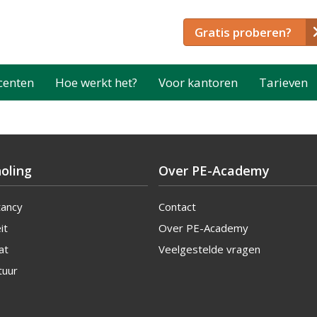
Gratis proberen?
centen
Hoe werkt het?
Voor kantoren
Tarieven
oling
Over PE-Academy
tancy
Contact
it
Over PE-Academy
at
Veelgestelde vragen
tuur