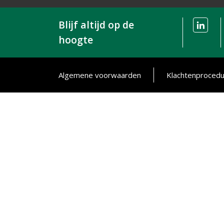
Blijf altijd op de
hoogte
Algemene voorwaarden
Klachtenproced