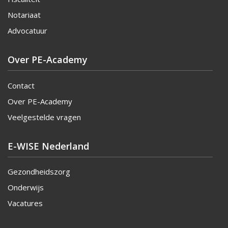
Notariaat
Advocatuur
Over PE-Academy
Contact
Over PE-Academy
Veelgestelde vragen
E-WISE Nederland
Gezondheidszorg
Onderwijs
Vacatures