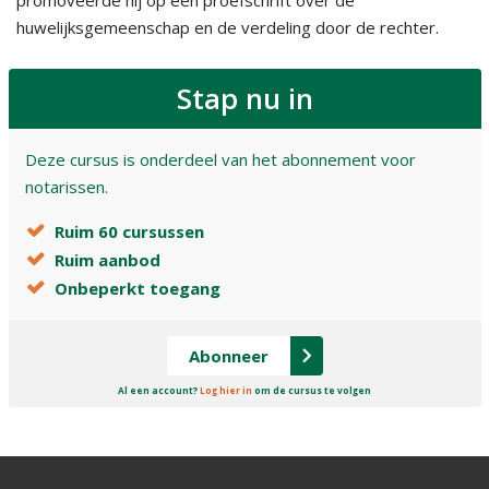
huwelijksgemeenschap en de verdeling door de rechter.
Stap nu in
Deze cursus is onderdeel van het abonnement voor
notarissen.
Ruim 60 cursussen
Ruim aanbod
Onbeperkt toegang
Abonneer
Al een account?
Log hier in
om de cursus te volgen