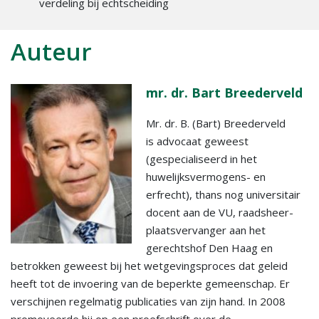
verdeling bij echtscheiding
Auteur
mr. dr. Bart Breederveld
Mr. dr. B. (Bart) Breederveld
is advocaat geweest
(gespecialiseerd in het
huwelijksvermogens- en
erfrecht), thans nog universitair
docent aan de VU, raadsheer-
plaatsvervanger aan het
gerechtshof Den Haag en
betrokken geweest bij het wetgevingsproces dat geleid
heeft tot de invoering van de beperkte gemeenschap. Er
verschijnen regelmatig publicaties van zijn hand. In 2008
promoveerde hij op een proefschrift over de