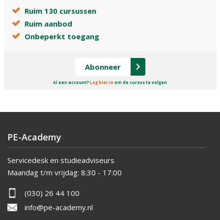
Ruim 130 cursussen
Ruim aanbod
Onbeperkt toegang
Abonneer
Al een account?
Log hier in
om de cursus te volgen
PE-Academy
Servicedesk en studieadviseurs
Maandag t/m vrijdag:
8:30 - 17:00
(030) 26 44 100
info@pe-academy.nl