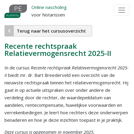
Overslaan
Online nascholing
en
voor Notarissen
naar
de
Terug naar het cursusoverzicht
inhoud
gaan
Recente rechtspraak
Relatievermogensrecht 2025-II
In de cursus
Recente rechtspraak Relatievermogensrecht 2025-
II
biedt mr. dr. Bart Breederveld een overzicht van de
nieuwste rechtspraak binnen het relatievermogensrecht. Hij
gaat in op actuele uitspraken over onder andere de
verdeling door de rechter, de waardepeildatum van
aandelen, rentecompensatie, huwelijkse voorwaarden en
verrekenbedingen. Je leert hoe rechters deze onderwerpen
benaderen en hoe je deze inzichten toepast in je praktijk.
Deze cursus is opgenomen in november 2025.