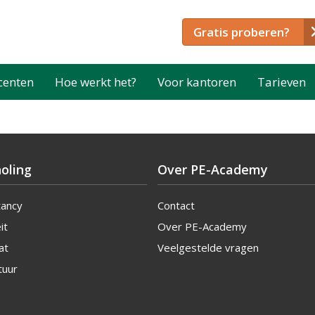
Gratis proberen?
centen
Hoe werkt het?
Voor kantoren
Tarieven
oling
Over PE-Academy
tancy
Contact
it
Over PE-Academy
at
Veelgestelde vragen
tuur