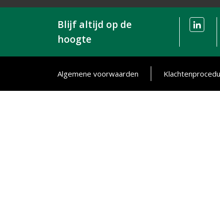
Blijf altijd op de
hoogte
Algemene voorwaarden
Klachtenproced