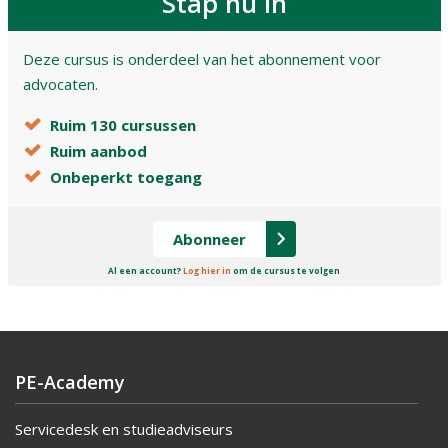
Stap nu in
Deze cursus is onderdeel van het abonnement voor
advocaten.
Ruim 130 cursussen
Ruim aanbod
Onbeperkt toegang
Abonneer
Al een account?
Log hier in
om de cursus te volgen
PE-Academy
Servicedesk en studieadviseurs