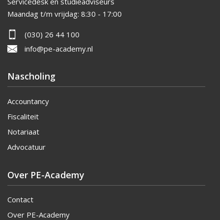
Servicedesk en studieadviseurs
Maandag t/m vrijdag:
8:30 - 17:00
(030) 26 44 100
info@pe-academy.nl
Nascholing
Accountancy
Fiscaliteit
Notariaat
Advocatuur
Over PE-Academy
Contact
Over PE-Academy