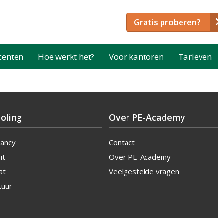
Gratis proberen?
centen
Hoe werkt het?
Voor kantoren
Tarieven
oling
Over PE-Academy
tancy
Contact
it
Over PE-Academy
at
Veelgestelde vragen
tuur