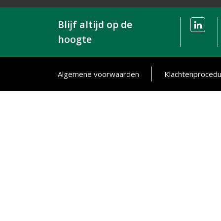
Blijf altijd op de
hoogte
Algemene voorwaarden
Klachtenproced