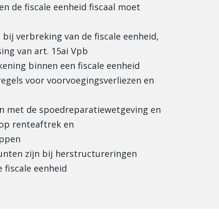
en de fiscale eenheid fiscaal moet
 bij verbreking van de fiscale eenheid,
sing van art. 15ai Vpb
kening binnen een fiscale eenheid
 regels voor voorvoegingsverliezen en
n met de spoedreparatiewetgeving en
op renteaftrek en
appen
nten zijn bij herstructureringen
 fiscale eenheid