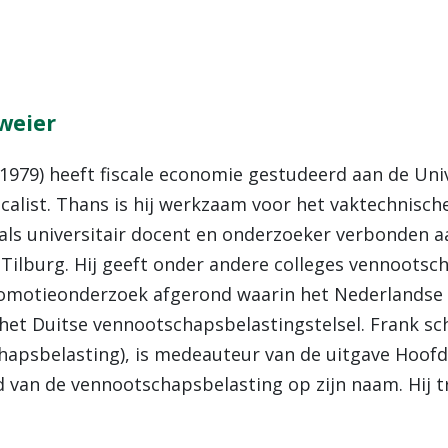
sweier
r (1979) heeft fiscale economie gestudeerd aan de Uni
calist. Thans is hij werkzaam voor het vaktechnisch
 als universitair docent en onderzoeker verbonden aa
 Tilburg. Hij geeft onder andere colleges vennootsc
omotieonderzoek afgerond waarin het Nederlandse 
het Duitse vennootschapsbelastingstelsel. Frank sch
hapsbelasting), is medeauteur van de uitgave Hoof
d van de vennootschapsbelasting op zijn naam. Hij t