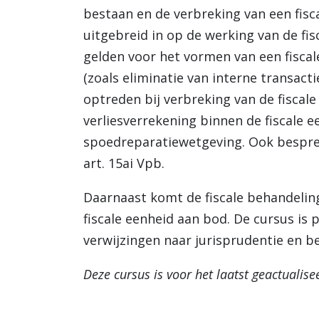
bestaan en de verbreking van een fisca
uitgebreid in op de werking van de fis
gelden voor het vormen van een fiscal
(zoals eliminatie van interne transacti
optreden bij verbreking van de fiscale 
verliesverrekening binnen de fiscale 
spoedreparatiewetgeving. Ook bespree
art. 15ai Vpb.
Daarnaast komt de fiscale behandelin
fiscale eenheid aan bod. De cursus is 
verwijzingen naar jurisprudentie en be
Deze cursus is voor het laatst geactualis