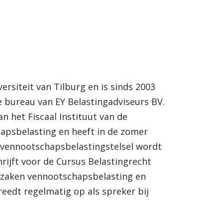
versiteit van Tilburg en is sinds 2003
e bureau van EY Belastingadviseurs BV.
n het Fiscaal Instituut van de
hapsbelasting en heeft in de zomer
vennootschapsbelastingstelsel wordt
rijft voor de Cursus Belastingrecht
dzaken vennootschapsbelasting en
reedt regelmatig op als spreker bij