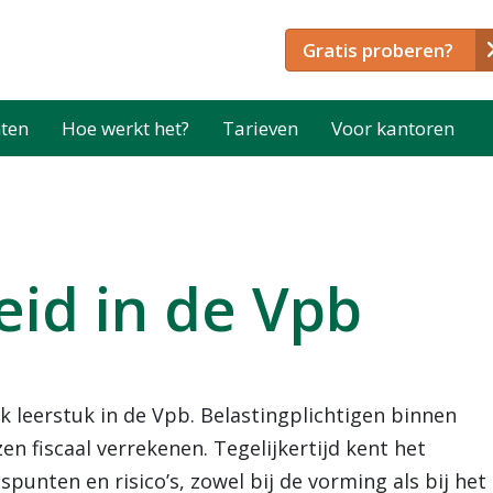
Gratis proberen?
ten
Hoe werkt het?
Tarieven
Voor kantoren
eid in de Vpb
k leerstuk in de Vpb. Belastingplichtigen binnen
n fiscaal verrekenen. Tegelijkertijd kent het
unten en risico’s, zowel bij de vorming als bij het