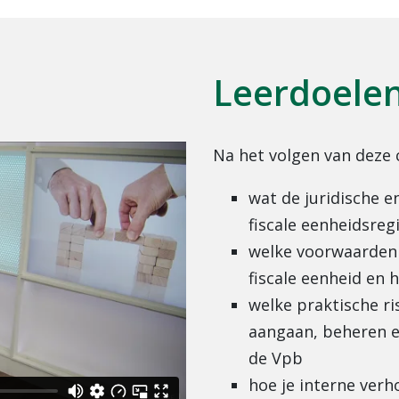
Leerdoele
Na het volgen van deze 
wat de juridische e
fiscale eenheidsre
welke voorwaarden 
fiscale eenheid en
welke praktische ri
aangaan, beheren en
de Vpb
hoe je interne ver