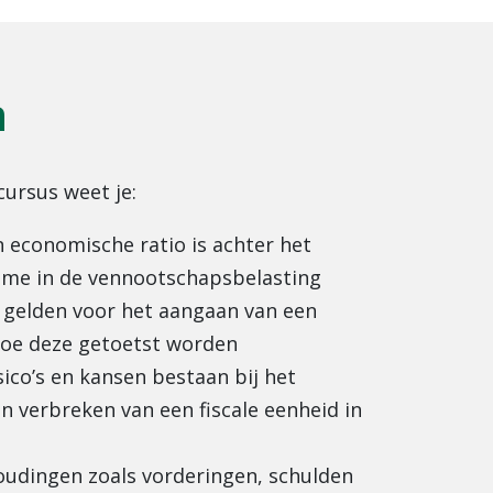
n
cursus weet je:
n economische ratio is achter het
gime in de vennootschapsbelasting
gelden voor het aangaan van een
 hoe deze getoetst worden
sico’s en kansen bestaan bij het
 verbreken van een fiscale eenheid in
houdingen zoals vorderingen, schulden