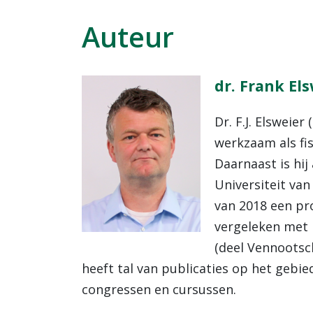
Auteur
dr. Frank El
Dr. F.J. Elsweie
werkzaam als fis
Daarnaast is hij
Universiteit van
van 2018 een pr
vergeleken met 
(deel Vennootsc
heeft tal van publicaties op het gebie
congressen en cursussen.