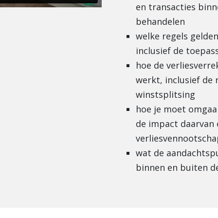
en transacties binn
behandelen
welke regels gelden
inclusief de toepas
hoe de verliesverre
werkt, inclusief de
winstsplitsing
hoe je moet omgaa
de impact daarvan 
verliesvennootsch
wat de aandachtspu
binnen en buiten de