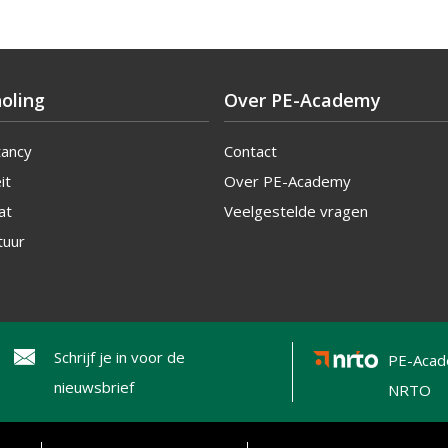
oling
Over PE-Academy
tancy
Contact
it
Over PE-Academy
at
Veelgestelde vragen
tuur
Schrijf je in voor de
PE-Acad
nieuwsbrief
NRTO