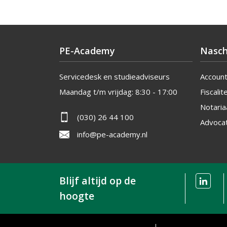
PE-Academy
Nasch
Servicedesk en studieadviseurs
Accoun
Maandag t/m vrijdag:
8:30 - 17:00
Fiscalite
Notaria
(030) 26 44 100
Advoca
info@pe-academy.nl
Blijf altijd op de
hoogte