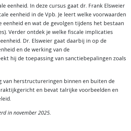
le eenheid. In deze cursus gaat dr. Frank Elsweier
cale eenheid in de Vpb. Je leert welke voorwaarden
e eenheid en wat de gevolgen tijdens het bestaan
es). Verder ontdek je welke fiscale implicaties
eenheid. Dr. Elsweier gaat daarbij in op de
eenheid en de werking van de
kt hij de toepassing van sanctiebepalingen zoals
g van herstructureringen binnen en buiten de
praktijkgericht en bevat talrijke voorbeelden en
leid.
eerd in november 2025.