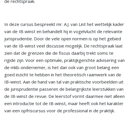
de rechtspraak.
In deze cursus bespreekt mr. A.J. van Lint het wettelijk kader
van de IB-winst en behandelt hij in vogelvlucht de relevante
jurisprudentie. Door de vele open normen is op het gebied
van de IB-winst veel discussie mogelijk. De rechtspraak laat
zien dat de grenzen die de fiscus daarbij trekt soms te
rigide zijn. Voor een optimale, praktijkgerichte advisering van
de mkb-ondernemer, is het dan ook van groot belang een
goed inzicht te hebben in het theoretisch raamwerk van de
IB-winst. Aan de hand van tal van praktische voorbeelden uit
de jurisprudentie passeren de belangrijkste leerstukken van
de IB-winst de revue. De leerstof vormt daarmee niet alleen
een introductie tot de IB-winst, maar heeft ook het karakter
van een opfriscursus voor de professional in de praktijk.