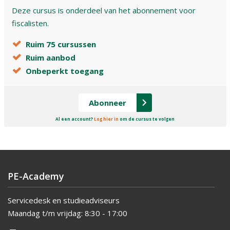
Deze cursus is onderdeel van het abonnement voor
fiscalisten.
Ruim 75 cursussen
Ruim aanbod
Onbeperkt toegang
Abonneer
Al een account?
Log hier in
om de cursus te volgen
PE-Academy
Servicedesk en studieadviseurs
Maandag t/m vrijdag:
8:30 - 17:00