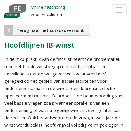
Overslaan
Online nascholing
en
voor Fiscalisten
naar
de
Terug naar het cursusoverzicht
inhoud
gaan
Hoofdlijnen IB-winst
In de mkb-praktijk van de fiscalist neemt de problematiek
rond het fiscale winstbegrip een centrale plaats in.
Opvallend is dat de wetgever weliswaar veel heeft
geregeld op het gebied van fiscale faciliteiten voor
ondernemers, maar in de winstsfeer doorgaans slechts
open normen hanteert. Daardoor is de beantwoording van
veel basale vragen zoals wanneer sprake is van een
onderneming, of wat nu eigenlijk winst is, overgelaten aan
de rechter. Ook het antwoord op de vraag in welk jaar de
winst wordt belast, heeft vrijwel volledig vorm gekregen in