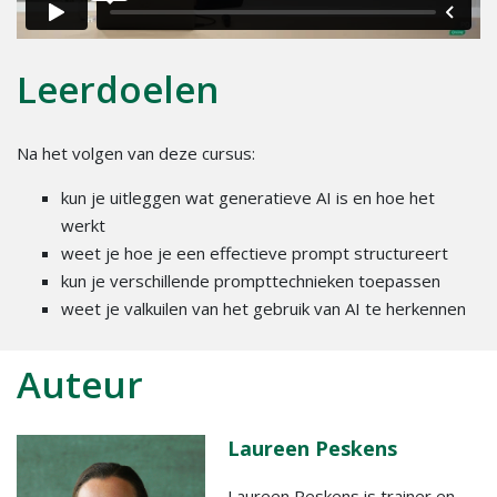
Leerdoelen
Na het volgen van deze cursus:
kun je uitleggen wat generatieve AI is en hoe het
werkt
weet je hoe je een effectieve prompt structureert
kun je verschillende prompttechnieken toepassen
weet je valkuilen van het gebruik van AI te herkennen
Auteur
Laureen Peskens
Laureen Peskens is trainer en