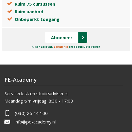
Ruim 75 cursussen
Ruim aanbod
Onbeperkt toegang
Abonneer
Al een account?
Log hier in
om de cursus te volgen
PE-Academy
Servicedesk en studieadviseurs
Maandag t/m vrijdag:
8:30 - 17:00
(030) 26 44 100
info@pe-academy.nl