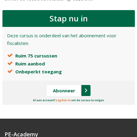
Stap nu in
Deze cursus is onderdeel van het abonnement voor
fiscalisten.
Ruim 75 cursussen
Ruim aanbod
Onbeperkt toegang
Abonneer
Al een account?
Log hier in
om de cursus te volgen
PE-Academy