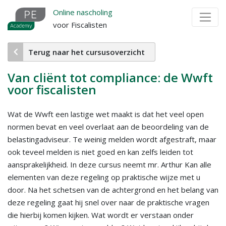
Overslaan
Online nascholing
en
voor Fiscalisten
naar
de
Terug naar het cursusoverzicht
inhoud
gaan
Van cliënt tot compliance: de Wwft
voor fiscalisten
Wat de Wwft een lastige wet maakt is dat het veel open
normen bevat en veel overlaat aan de beoordeling van de
belastingadviseur. Te weinig melden wordt afgestraft, maar
ook teveel melden is niet goed en kan zelfs leiden tot
aansprakelijkheid. In deze cursus neemt mr. Arthur Kan alle
elementen van deze regeling op praktische wijze met u
door. Na het schetsen van de achtergrond en het belang van
deze regeling gaat hij snel over naar de praktische vragen
die hierbij komen kijken. Wat wordt er verstaan onder