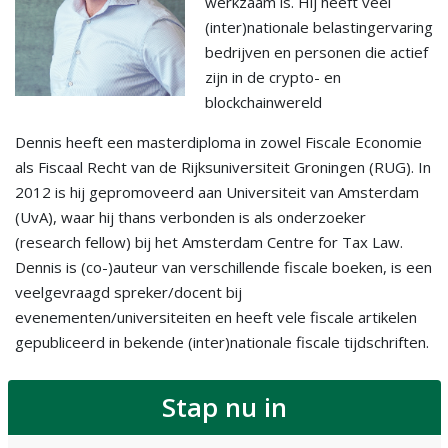
werkzaam is. Hij heeft veel
(inter)nationale belastingervaring
bedrijven en personen die actief
zijn in de crypto- en
blockchainwereld
Dennis heeft een masterdiploma in zowel Fiscale Economie
als Fiscaal Recht van de Rijksuniversiteit Groningen (RUG). In
2012 is hij gepromoveerd aan Universiteit van Amsterdam
(UvA), waar hij thans verbonden is als onderzoeker
(research fellow) bij het Amsterdam Centre for Tax Law.
Dennis is (co-)auteur van verschillende fiscale boeken, is een
veelgevraagd spreker/docent bij
evenementen/universiteiten en heeft vele fiscale artikelen
gepubliceerd in bekende (inter)nationale fiscale tijdschriften.
Stap nu in