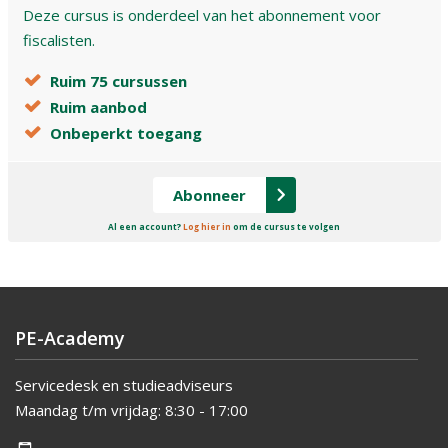
Deze cursus is onderdeel van het abonnement voor
fiscalisten.
Ruim 75 cursussen
Ruim aanbod
Onbeperkt toegang
Abonneer
Al een account?
Log hier in
om de cursus te volgen
PE-Academy
Servicedesk en studieadviseurs
Maandag t/m vrijdag:
8:30 - 17:00