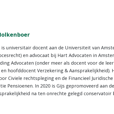
 Molkenboer
 is universitair docent aan de Universiteit van Ams
rocesrecht) en advocaat bij Hart Advocaten in Amste
ding Advocaten (onder meer als docent voor de lee
 en hoofddocent Verzekering & Aansprakelijkheid). H
voor Civiele rechtspleging en de Financieel Juridisch
tie Pensioenen. In 2020 is Gijs gepromoveerd aan de
prakelijkheid na ten onrechte gelegd conservatoir b