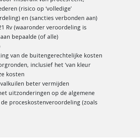
eren (risico op ‘volledige’
deling) en (sancties verbonden aan)
21 Rv (waaronder veroordeling is
aan bepaalde (of alle)
)
ing van de buitengerechtelijke kosten
rgronden, inclusief het ‘van kleur
ze kosten
valkuilen beter vermijden
met uitzonderingen op de algemene
de proceskostenveroordeling (zoals