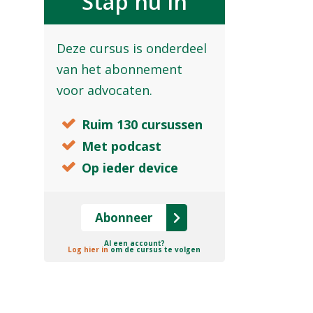
Stap nu in
Deze cursus is onderdeel
van het abonnement
voor advocaten.
Ruim 130 cursussen
Met podcast
Op ieder device
Abonneer
Al een account?
Log hier in
om de cursus te volgen