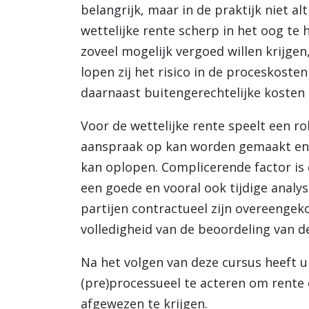
belangrijk, maar in de praktijk niet al
wettelijke rente scherp in het oog te 
zoveel mogelijk vergoed willen krijgen
lopen zij het risico in de proceskost
daarnaast buitengerechtelijke kosten
Voor de wettelijke rente speelt een ro
aanspraak op kan worden gemaakt en d
kan oplopen. Complicerende factor is 
een goede en vooral ook tijdige analy
partijen contractueel zijn overeengek
volledigheid van de beoordeling van d
Na het volgen van deze cursus heeft 
(pre)processueel te acteren om rente 
afgewezen te krijgen.