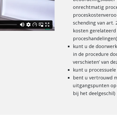
onrechtmatig proced
proceskostenveroor
schending van art. 
kosten gerelateerd 
proceshandelingen
kunt u de doorwerk
in de procedure doo
verschieten’ van de
kunt u processuele 
bent u vertrouwd 
uitgangspunten op 
bij het deelgeschil)