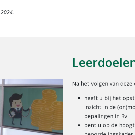
 2024.
Leerdoele
Na het volgen van deze 
heeft u bij het ops
inzicht in de (on)m
bepalingen in Rv
bent u op de hoogt
beoordelingskader 