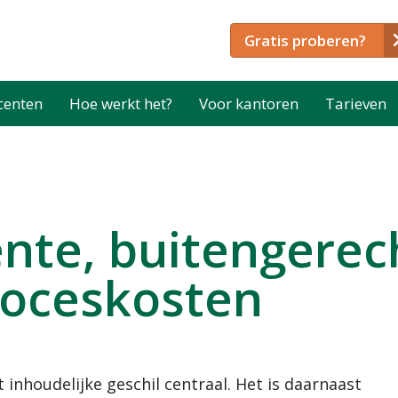
Gratis proberen?
centen
Hoe werkt het?
Voor kantoren
Tarieven
ente, buitengerec
roceskosten
 inhoudelijke geschil centraal. Het is daarnaast