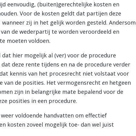
tijd eenvoudig, (buiten)gerechtelijke kosten en
houden. Voor de kosten geldt dat partijen deze
, wanneer zij in het gelijk worden gesteld. Andersom
en van de wederpartij te worden veroordeeld en
 te moeten voldoen.
l dat hier mogelijk al (ver) voor de procedure
at deze rente tijdens en na de procedure verder
dat kennis van het procesrecht niet volstaat voor
se van de posities. Het vermogensrecht
en
hetgeen
omen zijn in belangrijke mate bepalend voor de
eze posities in een procedure.
u weer voldoende handvatten om effectief
en kosten zoveel mogelijk toe- dan wel juist