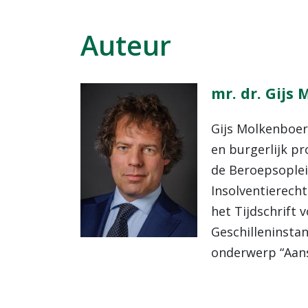
Auteur
mr. dr. Gijs
Gijs Molkenboer
en burgerlijk p
de Beroepsoplei
Insolventierecht
het Tijdschrift 
Geschilleninstan
onderwerp “Aans