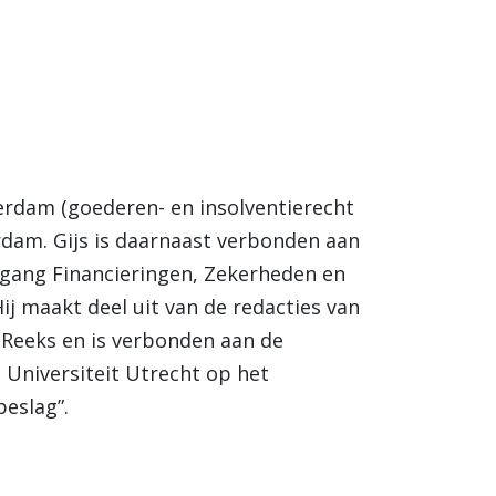
terdam (goederen- en insolventierecht
rdam. Gijs is daarnaast verbonden aan
rgang Financieringen, Zekerheden en
ij maakt deel uit van de redacties van
e Reeks en is verbonden aan de
 Universiteit Utrecht op het
eslag”.