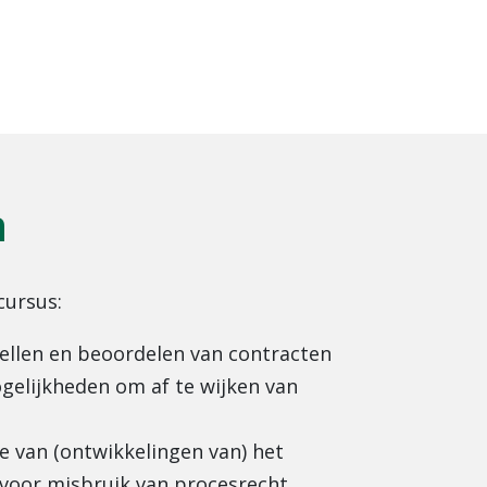
n
cursus:
tellen en beoordelen van contracten
ogelijkheden om af te wijken van
e van (ontwikkelingen van) het
voor misbruik van procesrecht,